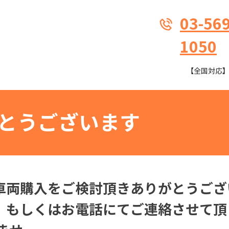
03-569
1050
【全国対応】9:
とうございます
車両購入をご検討頂きありがとうござ
、もしくはお電話にてご連絡させて頂