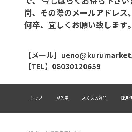
で、 今しばらくお待ち下さい
尚、その際のメールアドレス
何卒、宜しくお願い致します
【メール】
ueno@kurumarket.
【TEL】08030120659
トップ
輸入車
​よくある質問
採用