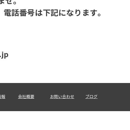
ませ。
、電話番号は下記になります。
。
jp
情報
会社概要
お問い合わせ
ブログ