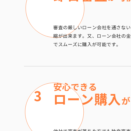
審査の厳しいローン会社を通さない
縮が出来ます。又、ローン会社の金
でスムーズに購入が可能です。
安心できる
3
ローン購入
が