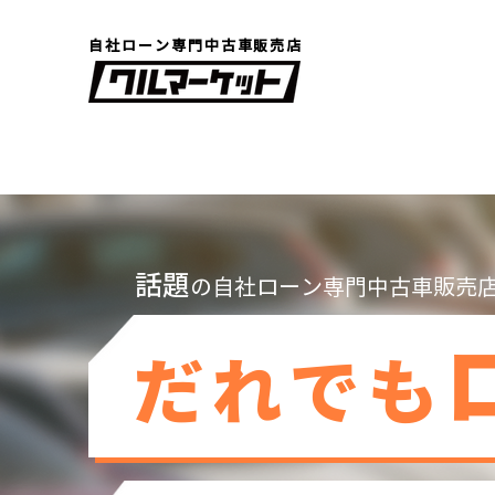
自社ローン専門中古車販売店
話題
の自社ローン専門中古車販売
だれでも