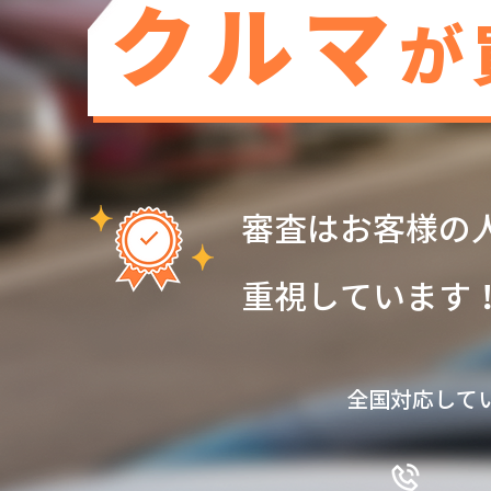
クルマ
が
審査はお客様の
重視しています
全国対応して