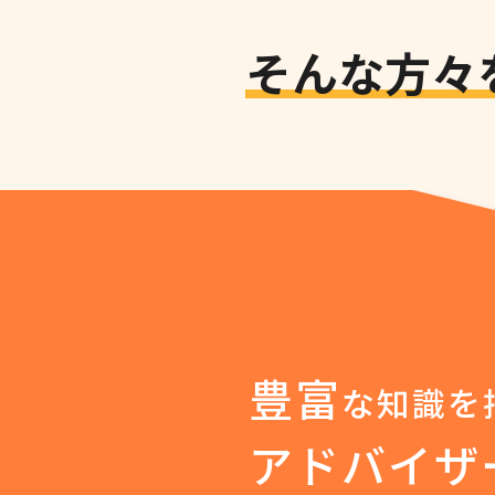
そんな方々
豊富
な知識を
アドバイザ