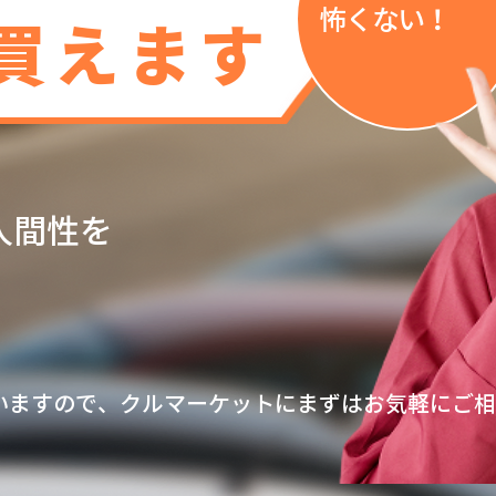
​怖くない！
買えます
人間性を
！
いますので、クルマーケットにまずはお気軽にご相