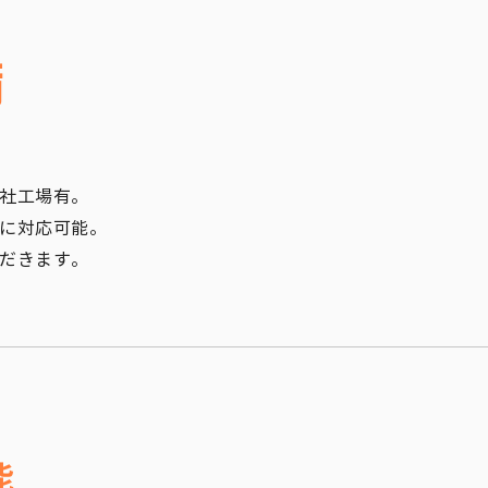
備
自社工場有。
に対応可能。
ただきます。
能