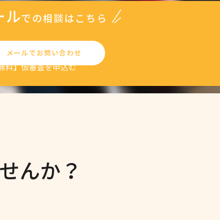
ール
での相談はこちら
メールでお問い合わせ
無料】仮審査を申込む
せんか？