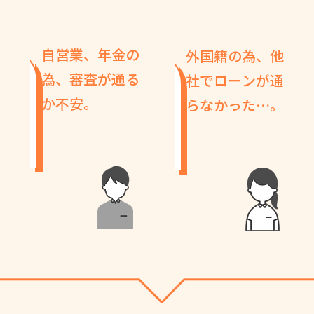
自営業、年金の
外国籍の為、他
為、審査が通る
社でローンが通
か不安。
らなかった…。