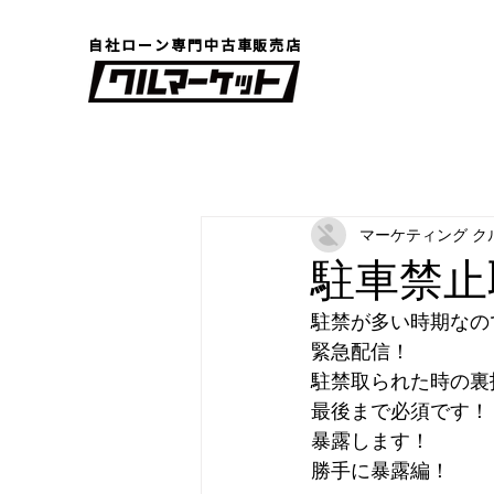
自社ローン専門中古車販売店
マーケティング ク
駐車禁止
駐禁が多い時期なの
緊急配信！
駐禁取られた時の裏
最後まで必須です！
暴露します！
勝手に暴露編！