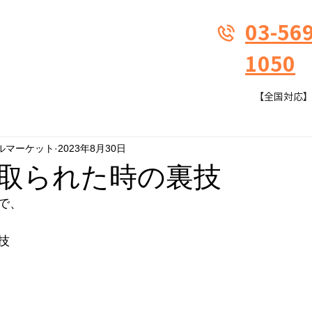
03-569
1050
【全国対応】9:
ルマーケット
2023年8月30日
取られた時の裏技
で、
技