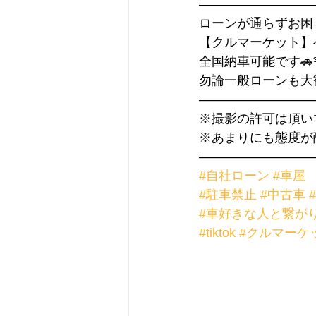
—————————
ローンが通らずお困
【クルマーケット】
全国納車可能です🚗³
勿論一般ローンも大
—————————
※撮影の許可は頂い
※あまりにも態度が
—————————
#自社ローン
#車屋
#駐車禁止
#中古車
#車好きな人と繋が
#tiktok
#クルマーケ