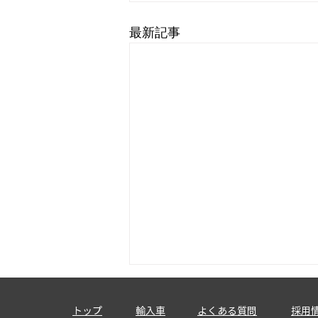
最新記事
トップ
輸入車
​よくある質問
採用