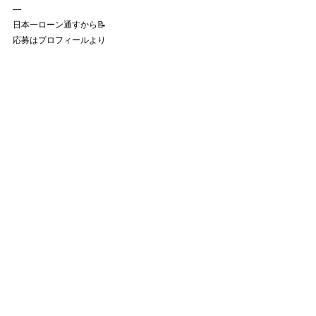
—
日本一ローン通すから📝
応募はプロフィールより