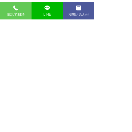
すべて表示
最新記事
電話で相談
LINE
お問い合わせ
自社ローン専門中古販売店