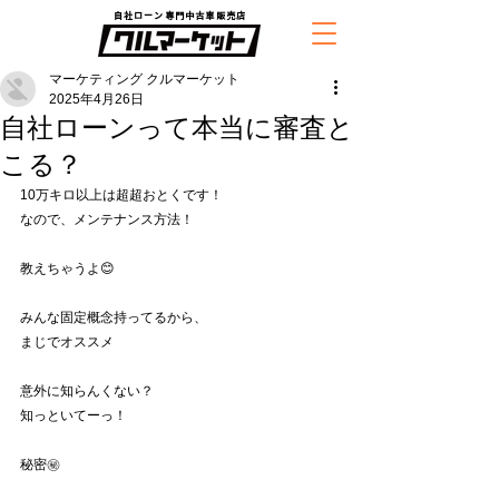
自社ローン専門中古車販売店
マーケティング クルマーケット
2025年4月26日
自社ローンって本当に審査と
こる？
10万キロ以上は超超おとくです！
なので、メンテナンス方法！
教えちゃうよ😊
みんな固定概念持ってるから、
まじでオススメ
意外に知らんくない？
知っといてーっ！
秘密㊙️