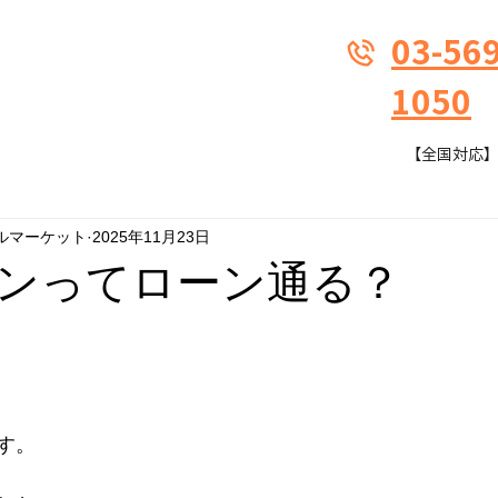
03-569
1050
【全国対応】9:
ルマーケット
2025年11月23日
ンってローン通る？
す。