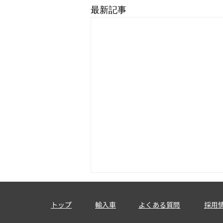
最新記事
トップ
輸入車
​よくある質問
採用