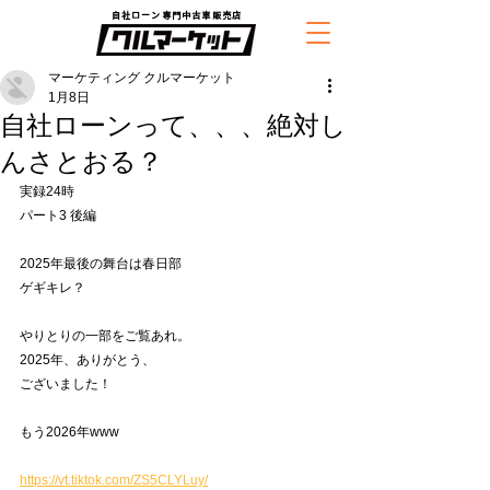
自社ローン専門中古車販売店
マーケティング クルマーケット
1月8日
自社ローンって、、、絶対し
んさとおる？
実録24時　
パート3 後編
2025年最後の舞台は春日部
ゲギキレ？
やりとりの一部をご覧あれ。
2025年、ありがとう、
ございました！
もう2026年www
https://vt.tiktok.com/ZS5CLYLuy/