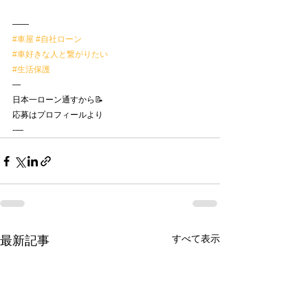
——
#車屋
#自社ローン
#車好きな人と繋がりたい
#生活保護
—
日本一ローン通すから📝
応募はプロフィールより
-—
すべて表示
最新記事