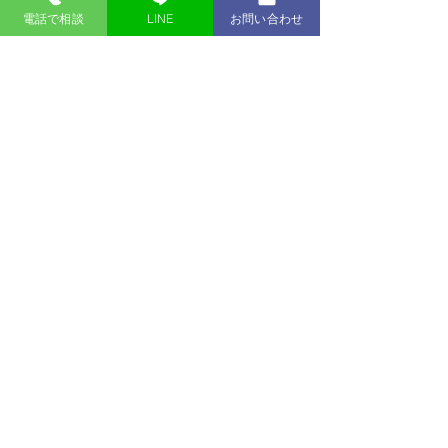
電話で相談
LINE
お問い合わせ
自社ローン専門中古販売店