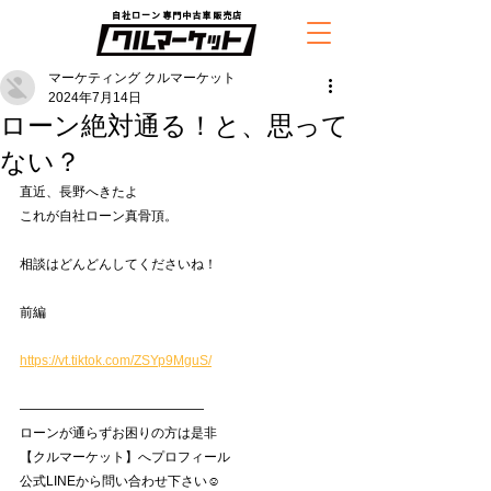
自社ローン専門中古車販売店
マーケティング クルマーケット
2024年7月14日
ローン絶対通る！と、思って
ない？
直近、長野へきたよ
これが自社ローン真骨頂。
相談はどんどんしてくださいね！
前編
https://vt.tiktok.com/ZSYp9MguS/
——————————————
ローンが通らずお困りの方は是非
【クルマーケット】へプロフィール
公式LINEから問い合わせ下さい☺️