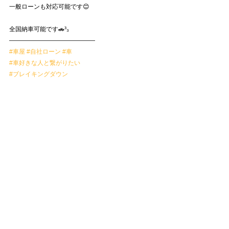
一般ローンも対応可能です😊
全国納車可能です🚗³₃
——————————————
#車屋
#自社ローン
#車
#車好きな人と繋がりたい
#ブレイキングダウン