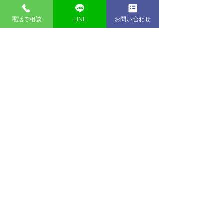
すべて表示
最新記事
電話で相談
LINE
お問い合わせ
自社ローン専門中古販売店