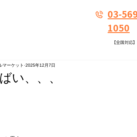
03-569
1050
【全国対応】9:
ルマーケット
2025年12月7日
ばい、、、