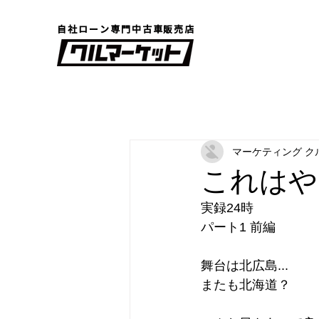
自社ローン専門中古車販売店
マーケティング ク
これはや
実録24時　
パート1 前編
舞台は北広島...
またも北海道？