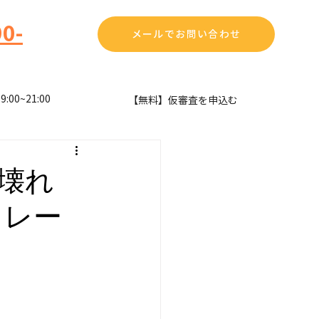
0-
メールでお問い合わせ
00~21:00
​【無料】仮審査を申込む
壊れ
クレー