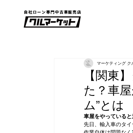
自社ローン専門中古車販売店
マーケティング ク
【関東】
た？車屋
ム”とは
車屋をやっていると
先日、輸入車のタイ
作業自体は問題なく