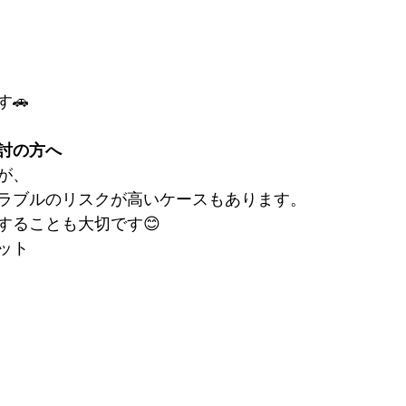
🚗
討の方へ
が、
ラブルのリスクが高いケースもあります。
することも大切です😊
ット