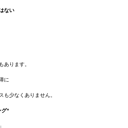
はない
もあります。
障に
スも少なくありません。
グ”
」