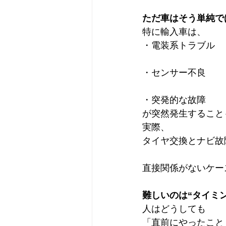
ただ車はそう単純で
特に輸入車は、
・電装系トラブル
・センサー不良
・突発的な故障
が突然発生すること
実際、
タイヤ交換とナビ故
直接関係がないケー
難しいのは“タイミン
人はどうしても
「直前にやったこと