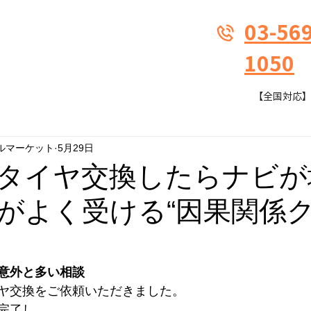
03-569
1050
【全国対応】9:
ルマーケット
5月29日
タイヤ交換したらナビが
がよく受ける“因果関係
意外と多い相談
ヤ交換をご依頼いただきました。
完了し、