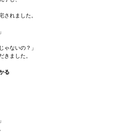
宅されました。
」
じゃないの？」
だきました。
かる
」
。