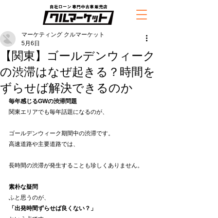
自社ローン専門中古車販売店
マーケティング クルマーケット
5月6日
【関東】ゴールデンウィーク
の渋滞はなぜ起きる？時間を
ずらせば解決できるのか
毎年感じるGWの渋滞問題
関東エリアでも毎年話題になるのが、
ゴールデンウィーク期間中の渋滞です。
高速道路や主要道路では、
長時間の渋滞が発生することも珍しくありません。
素朴な疑問
ふと思うのが、
「出発時間ずらせば良くない？」