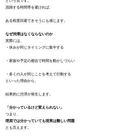
という点です。
混雑する時間帯を避ければ、
ある程度回避できそうにも感じます。
なぜ渋滞はなくならないのか
実際には、
・休みが同じタイミングに集中する
・家族や予定の都合で時間を動かしづらい
・多くの人が同じことを考えて行動する
といった理由から、
結果的に渋滞が発生します。
「分かっているけど変えられない」
つまり、
理屈では分かっていても現実は難しい問題
とも言えます。